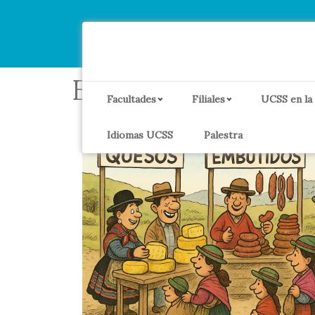
Etiqueta:
mypes
Facultades
Filiales
UCSS en la
Idiomas UCSS
Palestra