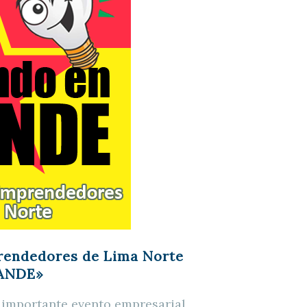
rendedores de Lima Norte
ANDE»
 importante evento empresarial