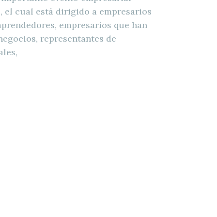
 cual está dirigido a empresarios
mprendedores, empresarios que han
negocios, representantes de
les,