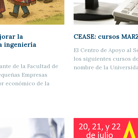
orar la
CEASE: cursos MAR
a ingeniería
El Centro de Apoyo al S
los siguientes cursos de
ante de la Facultad de
nombre de la Universida
 Pequeñas Empresas
or económico de la