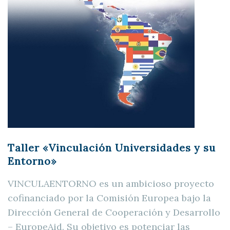
Taller «Vinculación Universidades y su
Entorno»
VINCULAENTORNO es un ambicioso proyecto
cofinanciado por la Comisión Europea bajo la
Dirección General de Cooperación y Desarrollo
– EuropeAid. Su objetivo es potenciar las