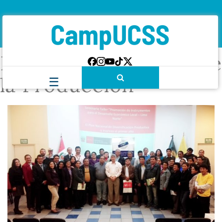
Etiqueta:
Ministerio de
la Producción