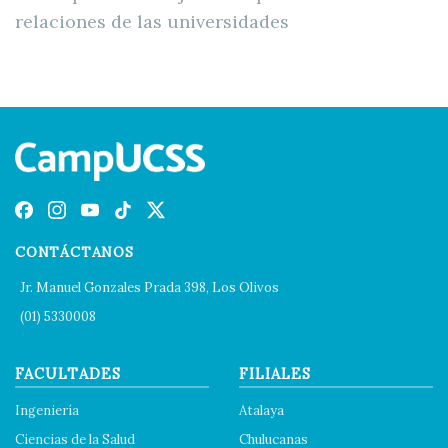
relaciones de las universidades
CONTÁCTANOS
Jr. Manuel Gonzales Prada 398, Los Olivos
(01) 5330008
FACULTADES
FILIALES
Ingeniería
Atalaya
Ciencias de la Salud
Chulucanas