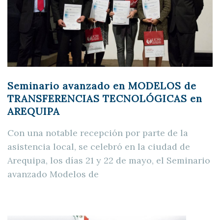
Seminario avanzado en MODELOS de
TRANSFERENCIAS TECNOLÓGICAS en
AREQUIPA
Con una notable recepción por parte de la
asistencia local, se celebró en la ciudad de
Arequipa, los días 21 y 22 de mayo, el Seminario
avanzado Modelos de