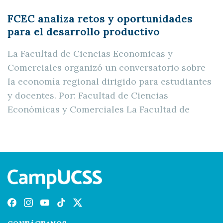
FCEC analiza retos y oportunidades
para el desarrollo productivo
La Facultad de Ciencias Economicas y
Comerciales organizó un conversatorio sobre
la economía regional dirigido para estudiantes
y docentes. Por: Facultad de Ciencias
Económicas y Comerciales La Facultad de