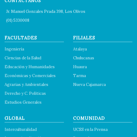
CONTÁCTANOS
Jr. Manuel Gonzales Prada 398, Los Olivos
(01) 5330008
FACULTADES
FILIALES
Ingeniería
Atalaya
Ciencias de la Salud
Chulucanas
Educación y Humanidades
Huaura
Económicas y Comerciales
Tarma
Agrarias y Ambientales
Nueva Cajamarca
Derecho y C. Políticas
Estudios Generales
GLOBAL
COMUNIDAD
Interculturalidad
UCSS en la Prensa