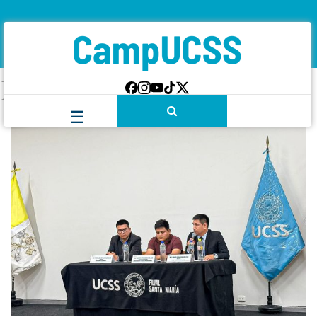
Etiqueta:
maestros