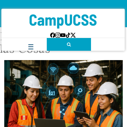
Etiqueta:
Internet de
las Cosas