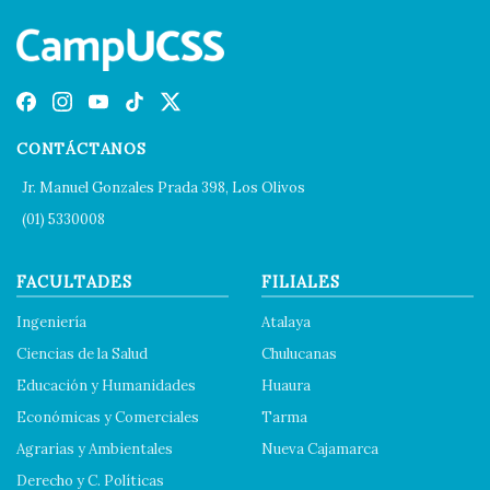
CONTÁCTANOS
Jr. Manuel Gonzales Prada 398, Los Olivos
(01) 5330008
FACULTADES
FILIALES
Ingeniería
Atalaya
Ciencias de la Salud
Chulucanas
Educación y Humanidades
Huaura
Económicas y Comerciales
Tarma
Agrarias y Ambientales
Nueva Cajamarca
Derecho y C. Políticas