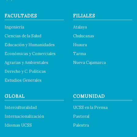
FACULTADES
FILIALES
Ingeniería
Atalaya
Ciencias de la Salud
Chulucanas
Educación y Humanidades
Huaura
Económicas y Comerciales
Tarma
Agrarias y Ambientales
Nueva Cajamarca
Derecho y C. Políticas
Estudios Generales
GLOBAL
COMUNIDAD
Interculturalidad
UCSS en la Prensa
Internacionalización
Pastoral
Idiomas UCSS
Palestra