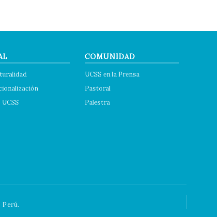
AL
COMUNIDAD
turalidad
UCSS en la Prensa
cionalización
Pastoral
s UCSS
Palestra
 Perú.