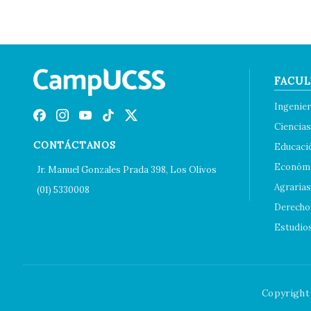
FACUL
Ingenier
Ciencias
CONTÁCTANOS
Educaci
Económi
Jr. Manuel Gonzales Prada 398, Los Olivos
Agrarias
(01) 5330008
Derecho 
Estudio
Copyright 