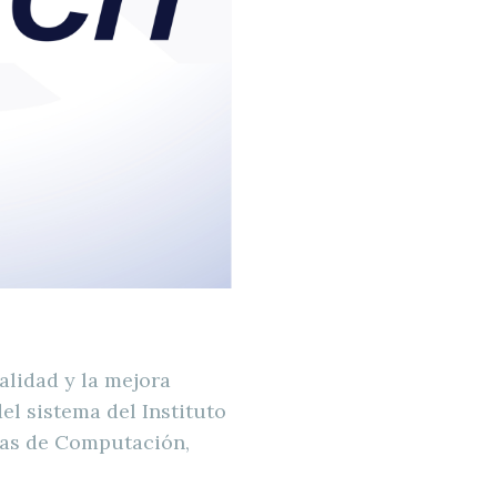
T
lidad y la mejora
l sistema del Instituto
mas de Computación,