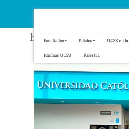
Etiqueta:
Fé y Ale
Facultades
Filiales
UCSS en la
Idiomas UCSS
Palestra