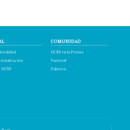
AL
COMUNIDAD
turalidad
UCSS en la Prensa
cionalización
Pastoral
s UCSS
Palestra