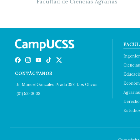
Facultad de Ciencias Agrarias
FACUL
Ingenier
Ciencias
CONTÁCTANOS
Educaci
Económi
Jr. Manuel Gonzales Prada 398, Los Olivos
Agrarias
(01) 5330008
Derecho 
Estudio