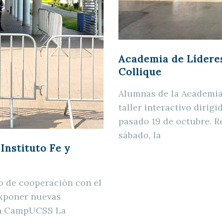
Academia de Líderes
Collique
Alumnas de la Academia
taller interactivo dirig
pasado 19 de octubre. 
sábado, la
Instituto Fe y
o de cooperación con el
 exponer nuevas
ón CampUCSS La