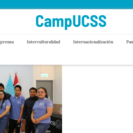
ón y humanidades
 prensa
Interculturalidad
Internacionalización
Pas