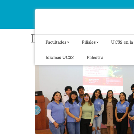
Etiqueta:
Educaci
Facultades
Filiales
UCSS en la
Idiomas UCSS
Palestra