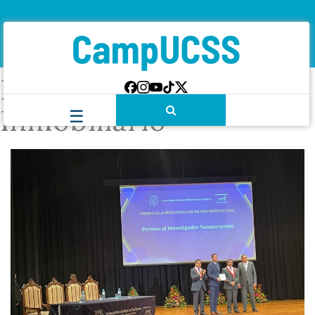
Etiqueta:
Derecho
Inmobiliario