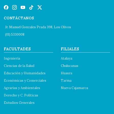
CONTÁCTANOS
Jr. Manuel Gonzales Prada 398, Los Olivos
(01) 5330008
FACULTADES
FILIALES
Ingeniería
Atalaya
Ciencias de la Salud
Chulucanas
Educación y Humanidades
Huaura
Económicas y Comerciales
Tarma
Agrarias y Ambientales
Nueva Cajamarca
Derecho y C. Políticas
Estudios Generales