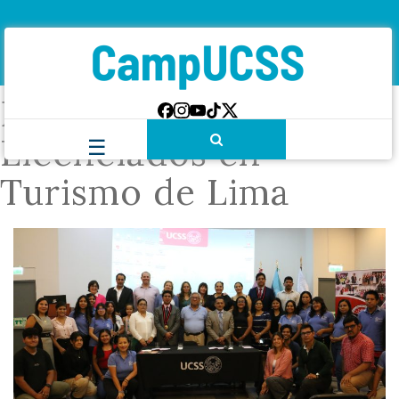
Etiqueta:
Colegio de
Licenciados en
Turismo de Lima