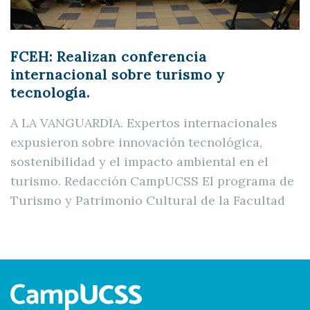
FCEH: Realizan conferencia
internacional sobre turismo y
tecnología.
A LA VANGUARDIA. Expertos internacionales
expusieron sobre innovación tecnológica,
sostenibilidad y el impacto ambiental en el
turismo. Redacción CampUCSS El programa de
Turismo y Patrimonio Cultural de la Facultad