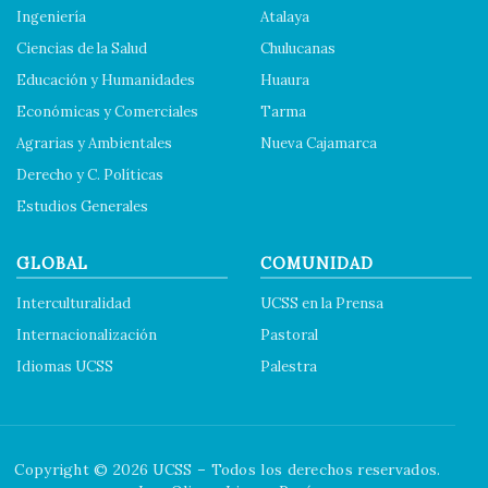
Ingeniería
Atalaya
Ciencias de la Salud
Chulucanas
Educación y Humanidades
Huaura
Económicas y Comerciales
Tarma
Agrarias y Ambientales
Nueva Cajamarca
Derecho y C. Políticas
Estudios Generales
GLOBAL
COMUNIDAD
Interculturalidad
UCSS en la Prensa
Internacionalización
Pastoral
Idiomas UCSS
Palestra
Copyright © 2026 UCSS – Todos los derechos reservados.