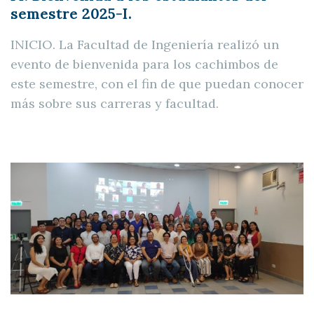
semestre 2025-I.
INICIO. La Facultad de Ingeniería realizó un
evento de bienvenida para los cachimbos de
este semestre, con el fin de que puedan conocer
más sobre sus carreras y facultad.