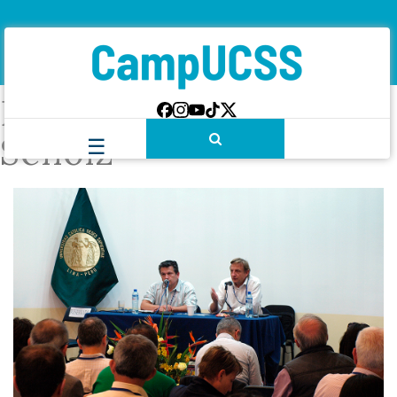
Etiqueta:
Bernhard
Scholz