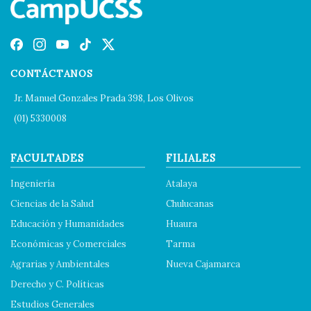
CONTÁCTANOS
Jr. Manuel Gonzales Prada 398, Los Olivos
(01) 5330008
FACULTADES
FILIALES
Ingeniería
Atalaya
Ciencias de la Salud
Chulucanas
Educación y Humanidades
Huaura
Económicas y Comerciales
Tarma
Agrarias y Ambientales
Nueva Cajamarca
Derecho y C. Políticas
Estudios Generales