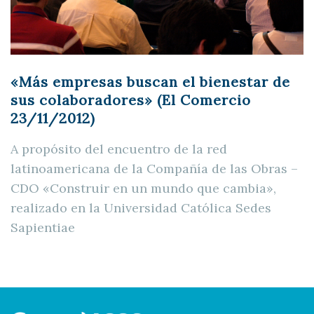
«Más empresas buscan el bienestar de
sus colaboradores» (El Comercio
23/11/2012)
A propósito del encuentro de la red
latinoamericana de la Compañía de las Obras –
CDO «Construir en un mundo que cambia»,
realizado en la Universidad Católica Sedes
Sapientiae