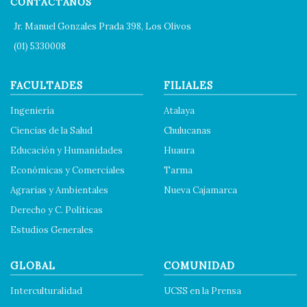
CONTÁCTANOS
Jr. Manuel Gonzales Prada 398, Los Olivos
(01) 5330008
FACULTADES
FILIALES
Ingeniería
Atalaya
Ciencias de la Salud
Chulucanas
Educación y Humanidades
Huaura
Económicas y Comerciales
Tarma
Agrarias y Ambientales
Nueva Cajamarca
Derecho y C. Políticas
Estudios Generales
GLOBAL
COMUNIDAD
Interculturalidad
UCSS en la Prensa