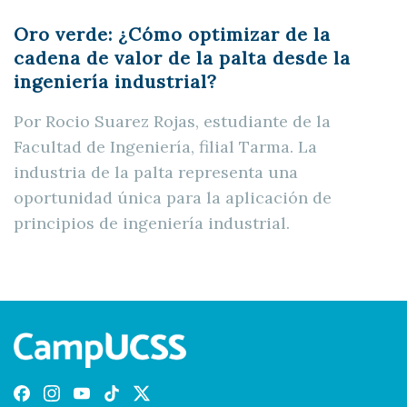
Oro verde: ¿Cómo optimizar de la
cadena de valor de la palta desde la
ingeniería industrial?
Por Rocio Suarez Rojas, estudiante de la
Facultad de Ingeniería, filial Tarma. La
industria de la palta representa una
oportunidad única para la aplicación de
principios de ingeniería industrial.