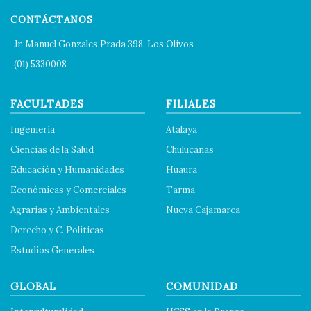
CONTÁCTANOS
Jr. Manuel Gonzales Prada 398, Los Olivos
(01) 5330008
FACULTADES
FILIALES
Ingeniería
Atalaya
Ciencias de la Salud
Chulucanas
Educación y Humanidades
Huaura
Económicas y Comerciales
Tarma
Agrarias y Ambientales
Nueva Cajamarca
Derecho y C. Políticas
Estudios Generales
GLOBAL
COMUNIDAD