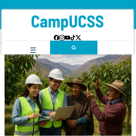
Etiqueta:
Aguacate