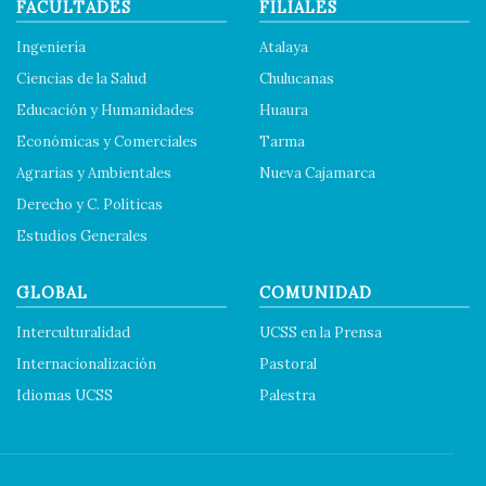
FACULTADES
FILIALES
Ingeniería
Atalaya
Ciencias de la Salud
Chulucanas
Educación y Humanidades
Huaura
Económicas y Comerciales
Tarma
Agrarias y Ambientales
Nueva Cajamarca
Derecho y C. Políticas
Estudios Generales
GLOBAL
COMUNIDAD
Interculturalidad
UCSS en la Prensa
Internacionalización
Pastoral
Idiomas UCSS
Palestra