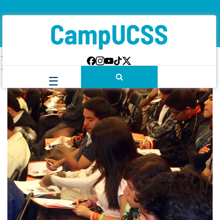
Etiqueta:
Acreditación