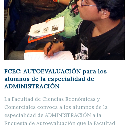
FCEC: AUTOEVALUACIÓN para los
alumnos de la especialidad de
ADMINISTRACIÓN
La Facultad de Ciencias Económicas y
Comerciales convoca a los alumnos de la
especialidad de ADMINISTRACIÓN a la
Encuesta de Autoevaluación que la Facultad