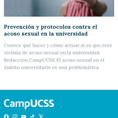
Prevención y protocolos contra el
acoso sexual en la universidad
Conoce qué hacer y cómo actuar si es que eres
víctima de acoso sexual en la universidad.
Redacción CampUCSS El acoso sexual en el
ámbito universitario es una problemática