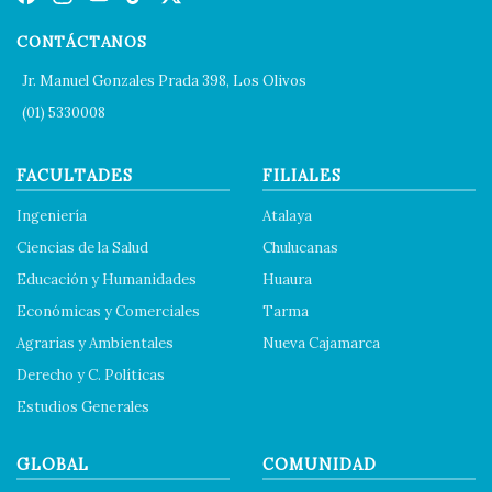
CONTÁCTANOS
Jr. Manuel Gonzales Prada 398, Los Olivos
(01) 5330008
FACULTADES
FILIALES
Ingeniería
Atalaya
Ciencias de la Salud
Chulucanas
Educación y Humanidades
Huaura
Económicas y Comerciales
Tarma
Agrarias y Ambientales
Nueva Cajamarca
Derecho y C. Políticas
Estudios Generales
GLOBAL
COMUNIDAD