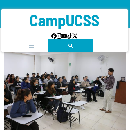
Etiqueta:
Acoso sexual