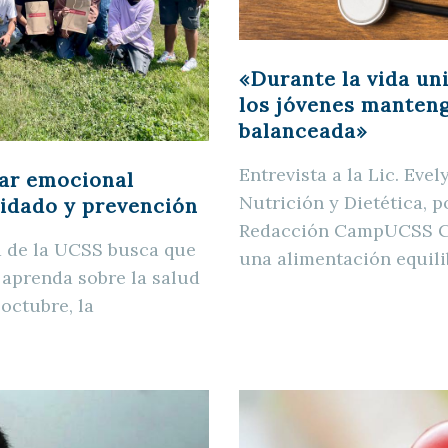
«Durante la vida uni
los jóvenes manten
balanceada»
Entrevista a la Lic. Eve
tar emocional
Nutrición y Dietética, p
uidado y prevención
Redacción CampUCSS CA
ra de la UCSS busca que
una alimentación equil
 aprenda sobre la salud
octubre, la