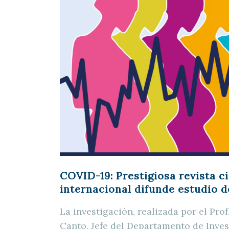
COVID-19: Prestigiosa revista ci
internacional difunde estudio 
La investigación, realizada por el Pro
Canto, Jefe del Departamento de Inves