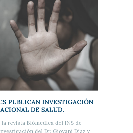
CS PUBLICAN INVESTIGACIÓN
NACIONAL DE SALUD.
la revista Biómedica del INS de
nvestigación del Dr. Giovani Díaz y