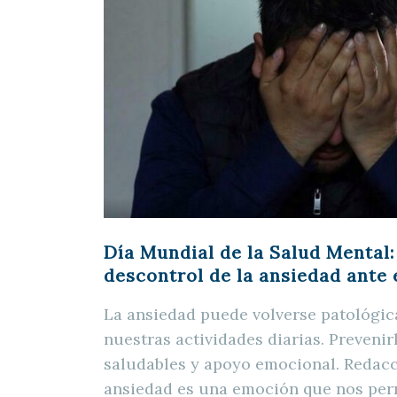
Día Mundial de la Salud Mental:
descontrol de la ansiedad ante 
La ansiedad puede volverse patológic
nuestras actividades diarias. Prevenir
saludables y apoyo emocional. Reda
ansiedad es una emoción que nos perm