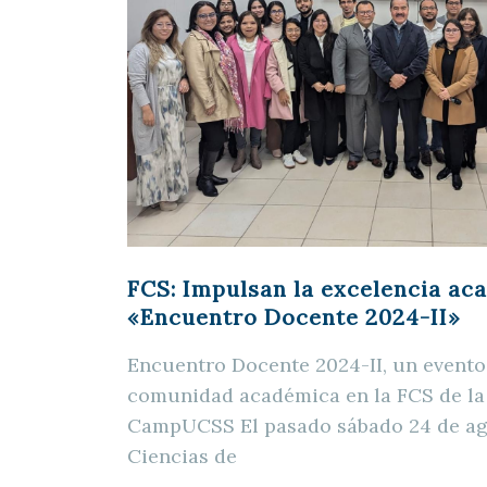
FCS: Impulsan la excelencia ac
«Encuentro Docente 2024-II»
Encuentro Docente 2024-II, un evento 
comunidad académica en la FCS de l
CampUCSS El pasado sábado 24 de ago
Ciencias de