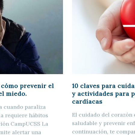
10 claves para cuid
 cómo prevenir el
y actividades para 
el miedo.
cardíacas
a cuando paraliza
El cuidado del corazón 
la requiere hábitos
saludable y prevenir en
cción CampUCSS La
continuación, te compa
ite alertar una