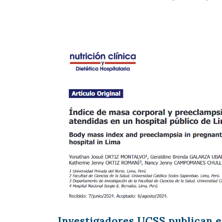
Investigadores UCSS publican e