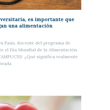
versitaria, es importante que
gan una alimentación
lyn Paán, docente del programa de
or el Día Mundial de la Alimentación.
MPUCSS: ¿Qué significa realmente
ibrada