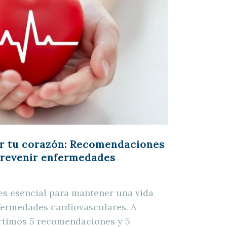
ar tu corazón: Recomendaciones
prevenir enfermedades
es esencial para mantener una vida
fermedades cardiovasculares. A
rtimos 5 recomendaciones y 5