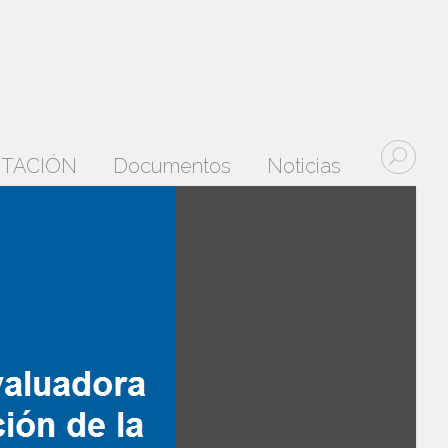
DITACIÓN
Documentos
Noticias