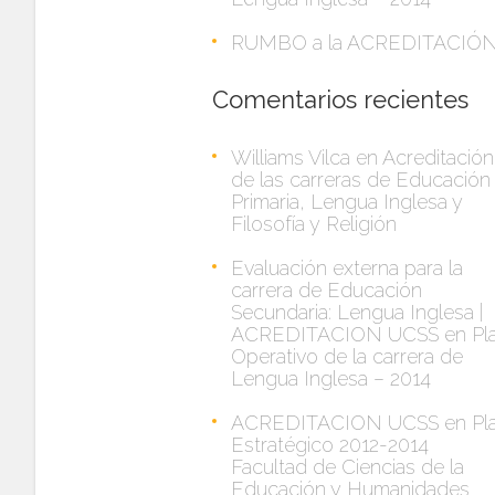
RUMBO a la ACREDITACIÓ
Comentarios recientes
Williams Vilca
en
Acreditación
de las carreras de Educación
Primaria, Lengua Inglesa y
Filosofía y Religión
Evaluación externa para la
carrera de Educación
Secundaria: Lengua Inglesa |
ACREDITACION UCSS
en
Pl
Operativo de la carrera de
Lengua Inglesa – 2014
ACREDITACION UCSS
en
Pl
Estratégico 2012-2014
Facultad de Ciencias de la
Educación y Humanidades