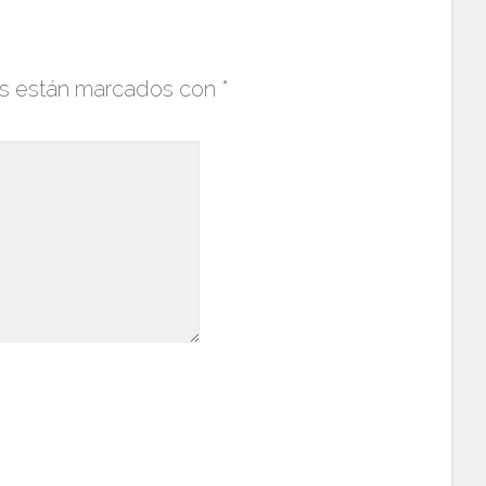
os están marcados con
*