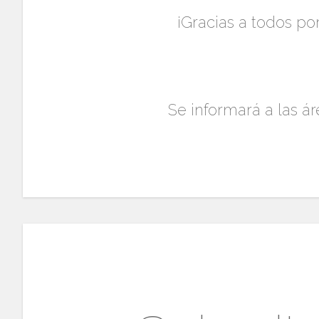
¡Gracias a todos po
Se informará a las á