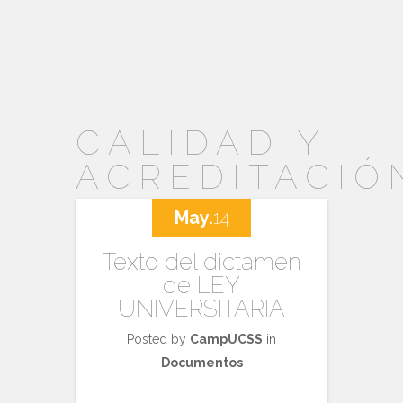
CALIDAD Y
ACREDITACIÓ
May.
14
Texto del dictamen
de LEY
UNIVERSITARIA
Posted by
CampUCSS
in
Documentos