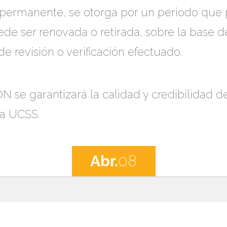
ermanente, se otorga por un periodo que pu
uede ser renovada o retirada, sobre la base d
e revisión o verificación efectuado.
N se garantizará la calidad y credibilidad d
la UCSS.
Abr.
08