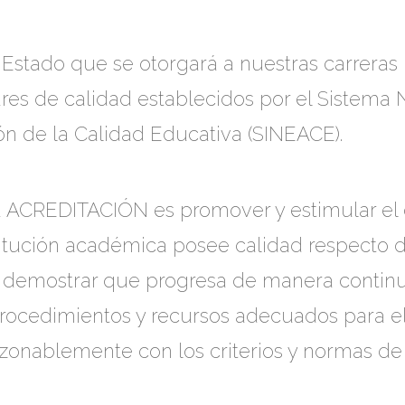
 Estado que se otorgará a nuestras carreras
es de calidad establecidos por el Sistema 
ión de la Calidad Educativa (SINEACE).
 la ACREDITACIÓN es promover y estimular e
titución académica posee calidad respecto 
de demostrar que progresa de manera continua
rocedimientos y recursos adecuados para el
zonablemente con los criterios y normas de 