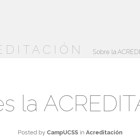
EDITACIÓN
Sobre la ACRE
es la ACREDI
Posted by
CampUCSS
in
Acreditación