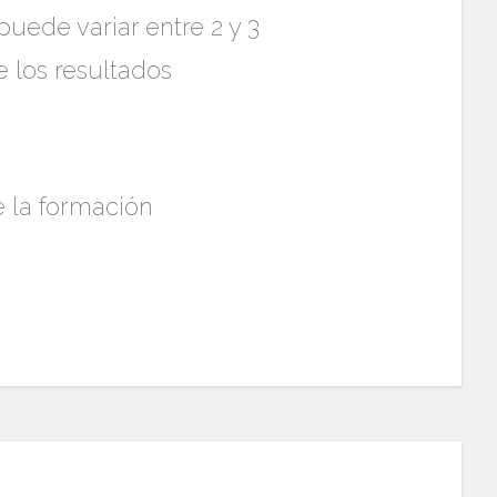
ede variar entre 2 y 3
e los resultados
e la formación