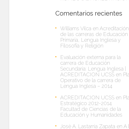
Comentarios recientes
Williams Vilca
en
Acreditación
de las carreras de Educación
Primaria, Lengua Inglesa y
Filosofía y Religión
Evaluación externa para la
carrera de Educación
Secundaria: Lengua Inglesa |
ACREDITACION UCSS
en
Pl
Operativo de la carrera de
Lengua Inglesa – 2014
ACREDITACION UCSS
en
Pl
Estratégico 2012-2014
Facultad de Ciencias de la
Educación y Humanidades
Josè A. Lastarria Zapata
en
A 