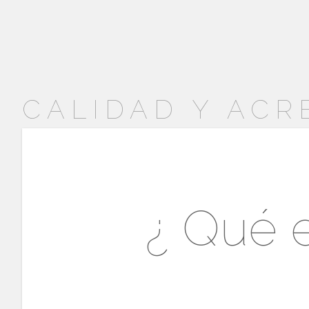
CALIDAD Y ACR
¿ Qué 