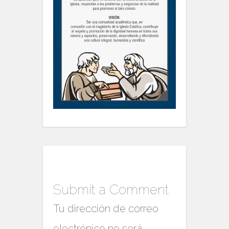
Submit a Comment
Tu dirección de correo
electrónico no será