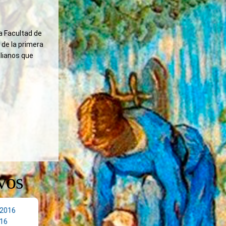
a Facultad de
 de la primera
alianos que
vos
 2016
16