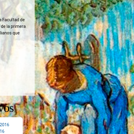
a Facultad de
 de la primera
alianos que
vos
 2016
16