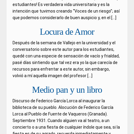
estudiantes! Es verdadera vida universitaria y es la
intención que tuvimos creando ‘‘Voces de un riesgo’’; así
que podemos considerarlo de buen auspicio y, en el […]
Locura de Amor
Después de la semana de Vallejo en la universidad y el
conversatorio sobre este autor para los estudiantes,
quedé con una especie de sensación de vacío y frialdad,
pasé días sintiendo que tal vez era yo la que carecía de
recursos para enfrentar a este autor, sin embargo,
volvió a mí aquella imagen del profesor […]
Medio pan y un libro
Discurso de Federico García Lorca al inaugurar la
biblioteca de su pueblo. Alocución de Federico García
Lorca al Pueblo de Fuente de Vaqueros (Granada).
Septiembre 1931. Cuando alguien va al teatro, a un
concierto o a una fiesta de cualquier índole que sea, si la
fiesta es de su agrado, recuerda inmediatamente y