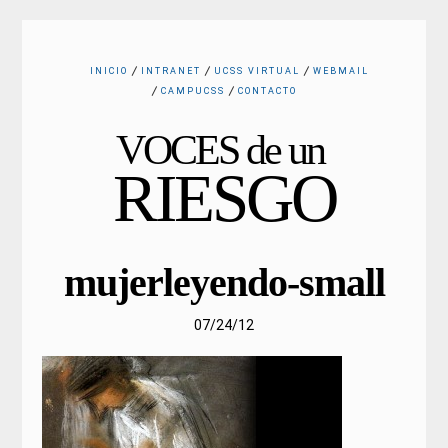
INICIO
INTRANET
UCSS VIRTUAL
WEBMAIL
CAMPUCSS
CONTACTO
VOCES de un
RIESGO
mujerleyendo-small
07/24/12