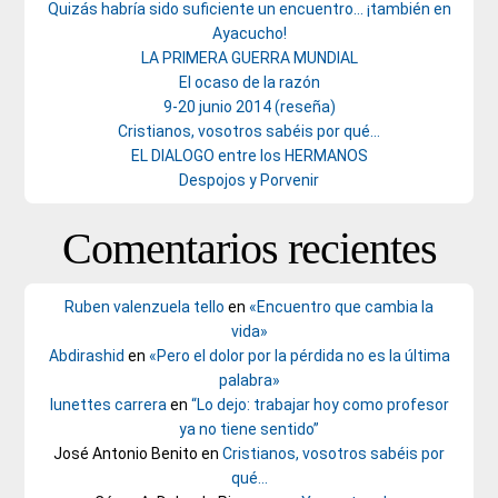
Quizás habría sido suficiente un encuentro… ¡también en
Ayacucho!
LA PRIMERA GUERRA MUNDIAL
El ocaso de la razón
9-20 junio 2014 (reseña)
Cristianos, vosotros sabéis por qué…
EL DIALOGO entre los HERMANOS
Despojos y Porvenir
Comentarios recientes
Ruben valenzuela tello
en
«Encuentro que cambia la
vida»
Abdirashid
en
«Pero el dolor por la pérdida no es la última
palabra»
lunettes carrera
en
“Lo dejo: trabajar hoy como profesor
ya no tiene sentido”
José Antonio Benito
en
Cristianos, vosotros sabéis por
qué…