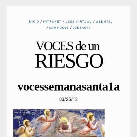
INICIO
INTRANET
UCSS VIRTUAL
WEBMAIL
CAMPUCSS
CONTACTO
VOCES de un
RIESGO
vocessemanasanta1a
03/25/13