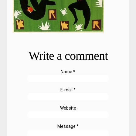
Write a comment
Name *
E-mail *
Website
Message *