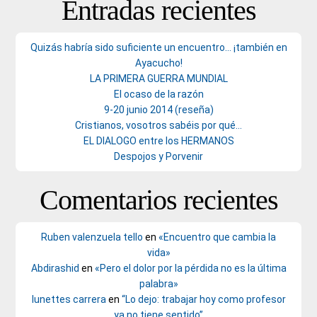
Entradas recientes
Quizás habría sido suficiente un encuentro… ¡también en
Ayacucho!
LA PRIMERA GUERRA MUNDIAL
El ocaso de la razón
9-20 junio 2014 (reseña)
Cristianos, vosotros sabéis por qué…
EL DIALOGO entre los HERMANOS
Despojos y Porvenir
Comentarios recientes
Ruben valenzuela tello
en
«Encuentro que cambia la
vida»
Abdirashid
en
«Pero el dolor por la pérdida no es la última
palabra»
lunettes carrera
en
“Lo dejo: trabajar hoy como profesor
ya no tiene sentido”