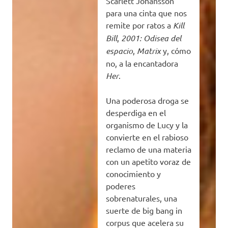
Scarlett Johansson
para una cinta que nos
remite por ratos a
Kill
Bill
,
2001: Odisea del
espacio
,
Matrix
y, cómo
no, a la encantadora
Her
.
Una poderosa droga se
desperdiga en el
organismo de Lucy y la
convierte en el rabioso
reclamo de una materia
con un apetito voraz de
conocimiento y
poderes
sobrenaturales, una
suerte de big bang in
corpus que acelera su