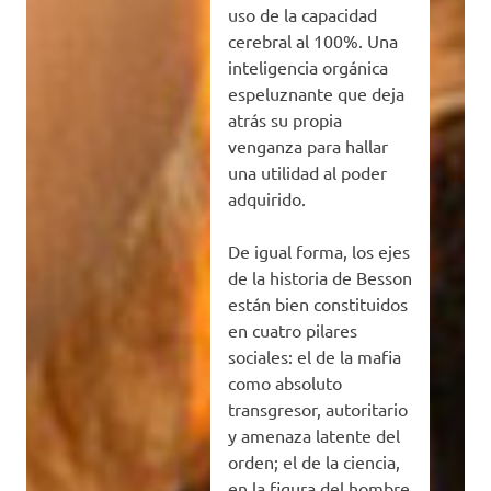
uso de la capacidad
cerebral al 100%. Una
inteligencia orgánica
espeluznante que deja
atrás su propia
venganza para hallar
una utilidad al poder
adquirido.
De igual forma, los ejes
de la historia de Besson
están bien constituidos
en cuatro pilares
sociales: el de la mafia
como absoluto
transgresor, autoritario
y amenaza latente del
orden; el de la ciencia,
en la figura del hombre