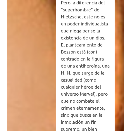
Pero, a diferencia del
“superhombre” de
Nietzsche, este no es
un poder individualista
que niega per se la
existencia de un dios.
El planteamiento de
Besson está (con)
centrado en la figura
de una antiheroína, una
N. N. que surge de la
casualidad (como
cualquier héroe del
universo Marvel), pero
que no combate el
crimen eternamente,
sino que busca en la
inmolación un fin
supremo, un bien