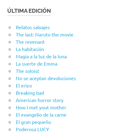
ÚLTIMA EDICIÓN
Relatos salvajes
The last: Naruto the movie
The revenant
La habitación
Magia a la luz de la luna
La suerte de Emma
The soloist
No se aceptan devoluciones
El erizo
Breaking bad
American horror story
How I met yout mother
El evangelio de la carne
El gran pequeño
Poderosa LUCY