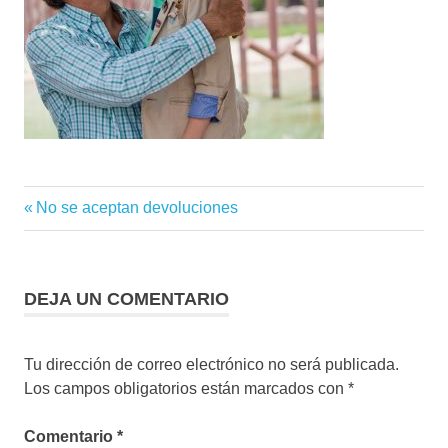
Entrada
No se aceptan devoluciones
Navegación
anterior:
de
entradas
DEJA UN COMENTARIO
Tu dirección de correo electrónico no será publicada.
Los campos obligatorios están marcados con
*
Comentario
*