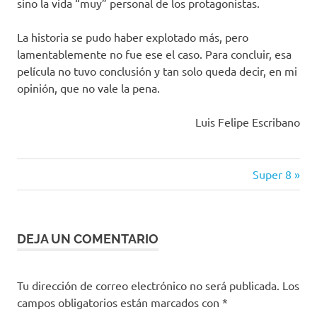
sino la vida “muy” personal de los protagonistas.
La historia se pudo haber explotado más, pero
lamentablemente no fue ese el caso. Para concluir, esa
película no tuvo conclusión y tan solo queda decir, en mi
opinión, que no vale la pena.
Luis Felipe Escribano
Siguiente
Navegación
Super 8
entrada:
de
entradas
DEJA UN COMENTARIO
Tu dirección de correo electrónico no será publicada.
Los
campos obligatorios están marcados con
*