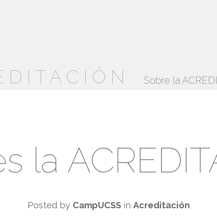
EDITACIÓN
Sobre la ACRE
es la ACREDI
Posted by
CampUCSS
in
Acreditación