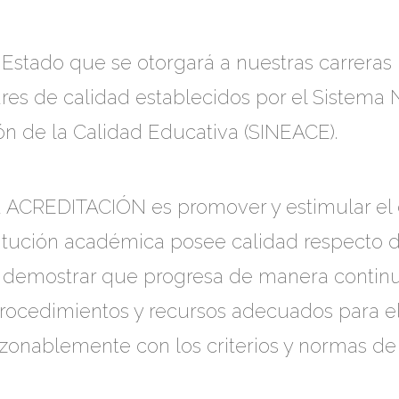
 Estado que se otorgará a nuestras carreras
es de calidad establecidos por el Sistema 
ión de la Calidad Educativa (SINEACE).
 la ACREDITACIÓN es promover y estimular e
titución académica posee calidad respecto 
de demostrar que progresa de manera continua
rocedimientos y recursos adecuados para el
zonablemente con los criterios y normas de 