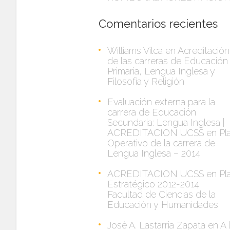
Comentarios recientes
Williams Vilca
en
Acreditación
de las carreras de Educación
Primaria, Lengua Inglesa y
Filosofía y Religión
Evaluación externa para la
carrera de Educación
Secundaria: Lengua Inglesa |
ACREDITACION UCSS
en
Pl
Operativo de la carrera de
Lengua Inglesa – 2014
ACREDITACION UCSS
en
Pl
Estratégico 2012-2014
Facultad de Ciencias de la
Educación y Humanidades
Josè A. Lastarria Zapata
en
A 