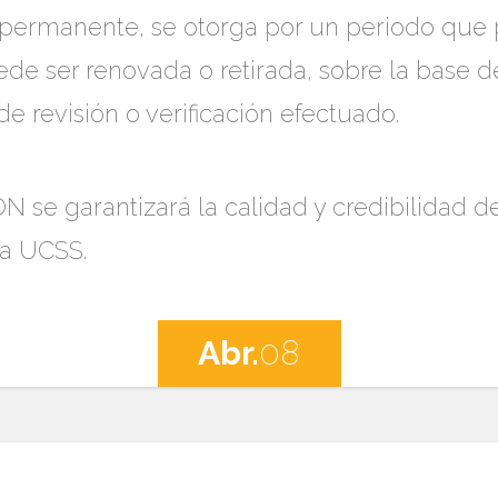
ermanente, se otorga por un periodo que pu
uede ser renovada o retirada, sobre la base d
e revisión o verificación efectuado.
N se garantizará la calidad y credibilidad d
la UCSS.
Abr.
08