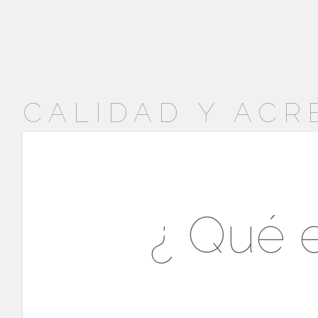
CALIDAD Y ACR
¿ Qué 