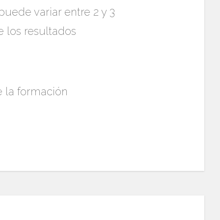
ede variar entre 2 y 3
e los resultados
e la formación