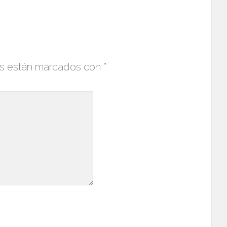
os están marcados con
*