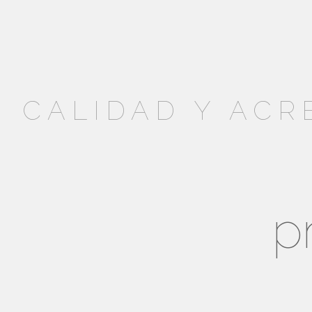
CALIDAD Y ACR
p