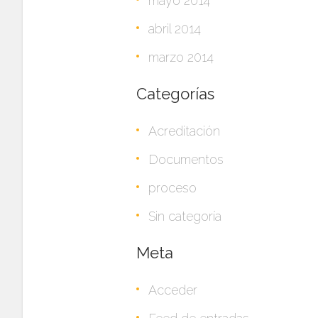
mayo 2014
abril 2014
marzo 2014
Categorías
Acreditación
Documentos
proceso
Sin categoría
Meta
Acceder