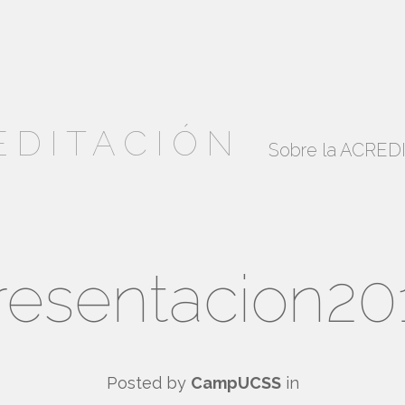
EDITACIÓN
Sobre la ACRE
resentacion20
Posted by
CampUCSS
in