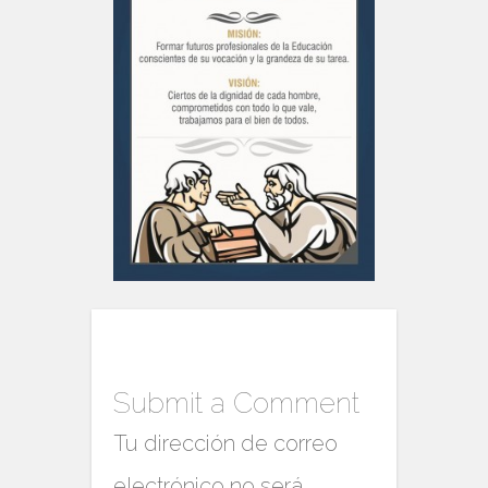
Submit a Comment
Tu dirección de correo
electrónico no será