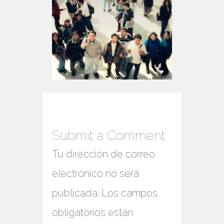
Submit a Comment
Tu dirección de correo
electrónico no será
publicada.
Los campos
obligatorios están