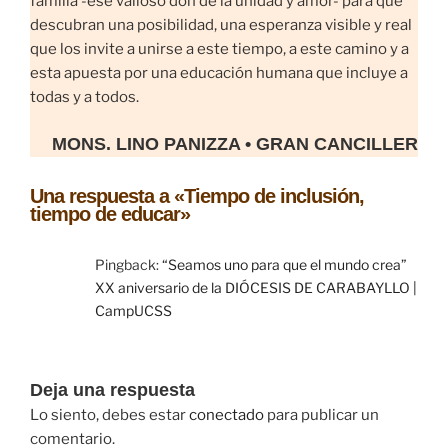
familia -ese valioso don de la unidad y amor- para que
descubran una posibilidad, una esperanza visible y real
que los invite a unirse a este tiempo, a este camino y a
esta apuesta por una educación humana que incluye a
todas y a todos.
MONS. LINO PANIZZA • GRAN CANCILLER
Una respuesta a «Tiempo de inclusión,
tiempo de educar»
Pingback:
“Seamos uno para que el mundo crea”
XX aniversario de la DIÓCESIS DE CARABAYLLO |
CampUCSS
Deja una respuesta
Lo siento, debes estar
conectado
para publicar un
comentario.