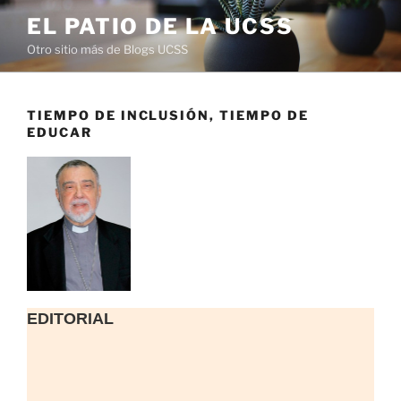
Saltar
EL PATIO DE LA UCSS
al
Otro sitio más de Blogs UCSS
contenido
TIEMPO DE INCLUSIÓN, TIEMPO DE
EDUCAR
EDITORIAL