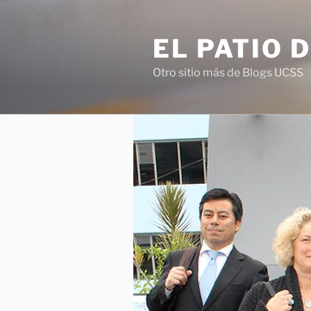
Saltar
al
EL PATIO 
contenido
Otro sitio más de Blogs UCSS