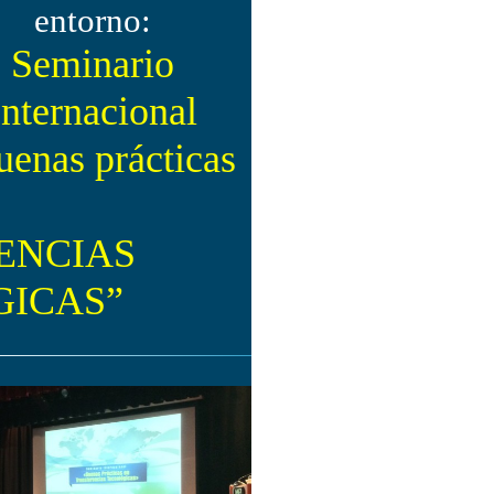
entorno:
Seminario
Internacional
uenas prácticas
ENCIAS
ICAS”