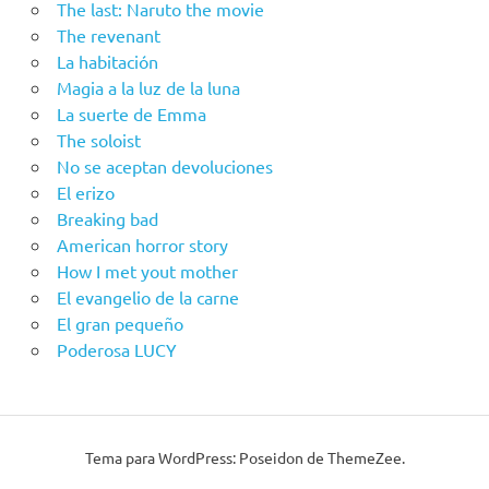
The last: Naruto the movie
The revenant
La habitación
Magia a la luz de la luna
La suerte de Emma
The soloist
No se aceptan devoluciones
El erizo
Breaking bad
American horror story
How I met yout mother
El evangelio de la carne
El gran pequeño
Poderosa LUCY
Tema para WordPress: Poseidon de ThemeZee.