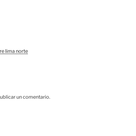
e lima norte
ublicar un comentario.