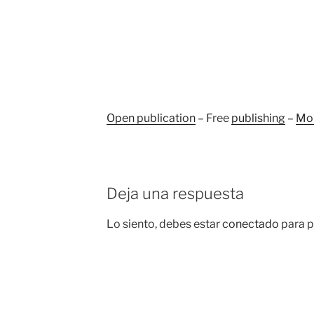
Open publication
– Free
publishing
–
Mor
Deja una respuesta
Lo siento, debes estar
conectado
para p