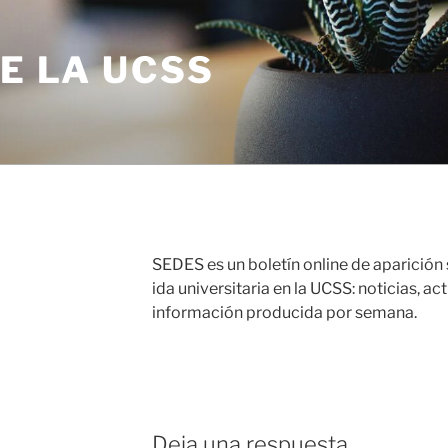
DE LA UCSS
SEDES es un boletín online de aparición
ida universitaria en la UCSS: noticias, a
información producida por semana.
Deja una respuesta