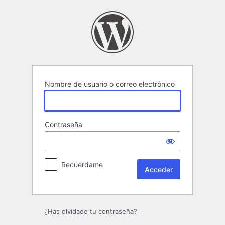
Acceder
Nombre de usuario o correo electrónico
Contraseña
Recuérdame
¿Has olvidado tu contraseña?