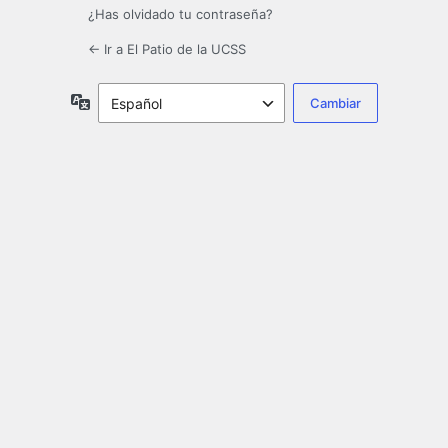
¿Has olvidado tu contraseña?
← Ir a El Patio de la UCSS
Idioma