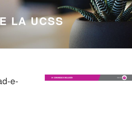
DE LA UCSS
ad-e-