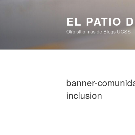
Saltar
al
EL PATIO 
contenido
Otro sitio más de Blogs UCSS
banner-comunid
inclusion