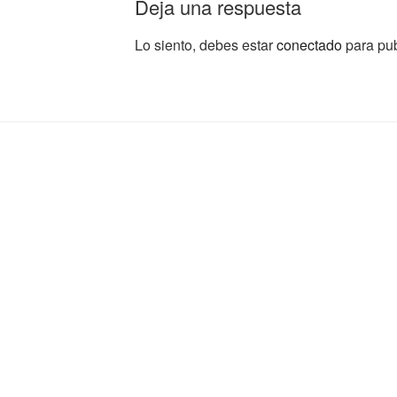
Deja una respuesta
Lo siento, debes estar
conectado
para pub