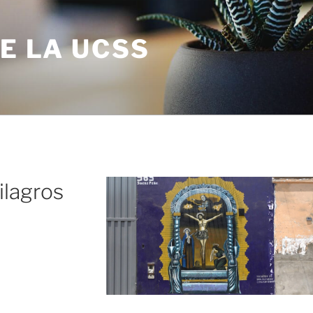
DE LA UCSS
ilagros