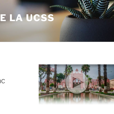
DE LA UCSS
ac