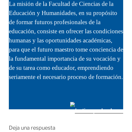
La misión de la Facultad de Ciencias de la
Educación y Humanidades, en su propósito
de formar futuros profesionales de la
educación, consiste en ofrecer las condiciones
humanas y las oportunidades académicas,
para que el futuro maestro tome conciencia de
la fundamental importancia de su vocación y
de su tarea como educador, emprendiendo
seriamente el necesario proceso de formación.
/estiempodeeducar
Deja una respuesta