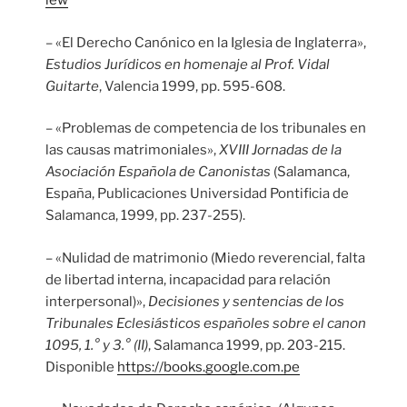
iew
– «El Derecho Canónico en la Iglesia de Inglaterra»,
Estudios Jurídicos en homenaje al Prof. Vidal
Guitarte
, Valencia 1999, pp. 595-608.
– «Problemas de competencia de los tribunales en
las causas matrimoniales»,
XVIII Jornadas de la
Asociación Española de Canonistas
(Salamanca,
España, Publicaciones Universidad Pontificia de
Salamanca, 1999, pp. 237-255).
– «Nulidad de matrimonio (Miedo reverencial, falta
de libertad interna, incapacidad para relación
interpersonal)»,
Decisiones y sentencias de los
Tribunales Eclesiásticos españoles sobre el canon
1095, 1.° y 3.° (II)
, Salamanca 1999, pp. 203-215.
Disponible
https://books.google.com.pe