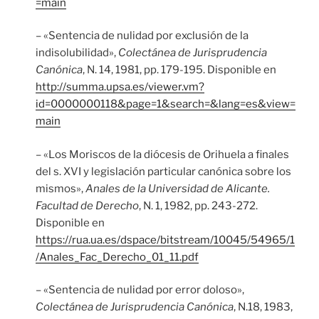
=main
– «Sentencia de nulidad por exclusión de la
indisolubilidad»,
Colectánea de Jurisprudencia
Canónica
, N. 14, 1981, pp. 179-195. Disponible en
http://summa.upsa.es/viewer.vm?
id=0000000118&page=1&search=&lang=es&view=
main
– «Los Moriscos de la diócesis de Orihuela a finales
del s. XVI y legislación particular canónica sobre los
mismos»,
Anales de la Universidad de Alicante.
Facultad de Derecho
, N. 1, 1982, pp. 243-272.
Disponible en
https://rua.ua.es/dspace/bitstream/10045/54965/1
/Anales_Fac_Derecho_01_11.pdf
– «Sentencia de nulidad por error doloso»,
Colectánea de Jurisprudencia Canónica
, N.18, 1983,