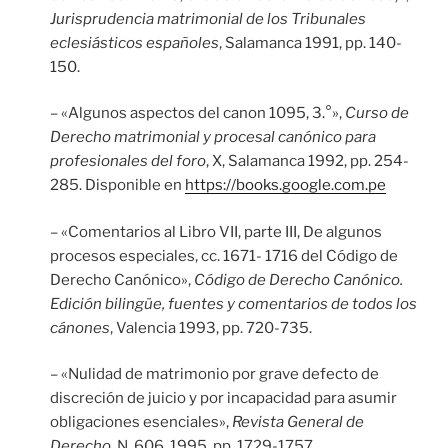
Jurisprudencia matrimonial de los Tribunales
eclesiásticos españoles
, Salamanca 1991, pp. 140-
150.
– «Algunos aspectos del canon 1095, 3.°»,
Curso de
Derecho matrimonial y procesal canónico para
profesionales del foro
, X, Salamanca 1992, pp. 254-
285. Disponible en
https://books.google.com.pe
– «Comentarios al Libro VII, parte III, De algunos
procesos especiales, cc. 1671- 1716 del Código de
Derecho Canónico»,
Código de Derecho Canónico.
Edición bilingüe, fuentes y comentarios de todos los
cánones
, Valencia 1993, pp. 720-735.
– «Nulidad de matrimonio por grave defecto de
discreción de juicio y por incapacidad para asumir
obligaciones esenciales»,
Revista General de
Derecho
, N. 606, 1995, pp. 1729-1757.