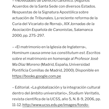
– «Novedades de Derecho canónico. (Algunos
Acuerdos de la Santa Sede con diversos Estados.
Respuestas de la Signatura Apostólica sobre
actuación de Tribunales. La reciente reforma de la
Curia del Vicariato de Rorna)»,
XIX Jornadas de la
Asociación Española de Canonistas
, Salamanca
2000, pp. 275-297.
– «El matrimonio en la Iglesia de Inglaterra»,
Hominum causa omne ius constitutum est. Escritos
sobre el matrimonio en homenaje al Profesor José
Ma Díaz Moreno
(Madrid, España, Universidad
Pontificia Comillas de Madrid, 2000). Disponible en
https://books.google.com.pe
– Editorial. «La globalización y la integración cultural
dentro del ámbito universitario»,
Studium Veritatis
,
revista científica de la UCSS, año 5, N. 8-9, 2006, pp.
11-12.
http://www.ucss.edu.pe/images/fondo-