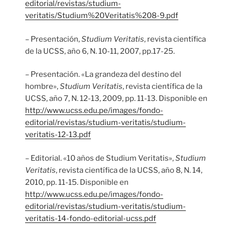
editorial/revistas/studium-
veritatis/Studium%20Veritatis%208-9.pdf
– Presentación,
Studium Veritatis
, revista científica
de la UCSS, año 6, N. 10-11, 2007, pp.17-25.
– Presentación. «La grandeza del destino del
hombre»,
Studium Veritatis
, revista científica de la
UCSS, año 7, N. 12-13, 2009, pp. 11-13. Disponible en
http://www.ucss.edu.pe/images/fondo-
editorial/revistas/studium-veritatis/studium-
veritatis-12-13.pdf
– Editorial. «10 años de Studium Veritatis»,
Studium
Veritatis
, revista científica de la UCSS, año 8, N. 14,
2010, pp. 11-15. Disponible en
http://www.ucss.edu.pe/images/fondo-
editorial/revistas/studium-veritatis/studium-
veritatis-14-fondo-editorial-ucss.pdf