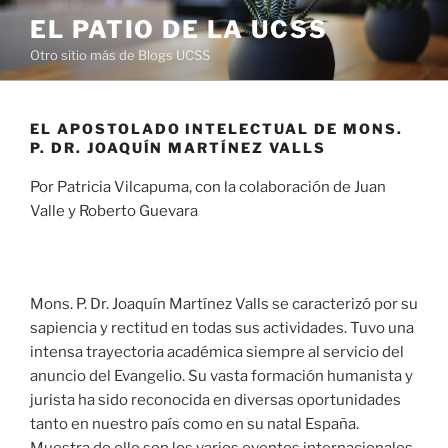
Saltar
EL PATIO DE LA UCSS
al
Otro sitio más de Blogs UCSS
contenido
EL APOSTOLADO INTELECTUAL DE MONS.
P. DR. JOAQUÍN MARTÍNEZ VALLS
Por Patricia Vilcapuma, con la colaboración de Juan
Valle y Roberto Guevara
Mons. P. Dr. Joaquín Martínez Valls se caracterizó por su
sapiencia y rectitud en todas sus actividades. Tuvo una
intensa trayectoria académica siempre al servicio del
anuncio del Evangelio. Su vasta formación humanista y
jurista ha sido reconocida en diversas oportunidades
tanto en nuestro país como en su natal España.