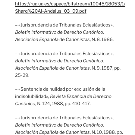
https://rua.ua.es/dspace/bitstream/10045/18053/1/
Sharq%20Al-Andalus_03_09.pdf
– «Jurisprudencia de Tribunales Eclesiásticos»,
Boletín Informativo de Derecho Canónico.
Asociación Española de Canonistas
, N. 8, 1986.
– «Jurisprudencia de Tribunales Eclesiásticos»,
Boletín Informativo de Derecho Canónico.
Asociación Española de Canonistas
, N. 9, 1987, pp.
25-29.
– «Sentencia de nulidad por exclusión de la
indisolubilidad»,
Revista Española de Derecho
Canónico
, N. 124, 1988, pp. 410-417.
– «Jurisprudencia de Tribunales Eclesiásticos»,
Boletín Informativo de Derecho Canónico.
Asociación Española de Canonistas
, N. 10, 1988, pp.