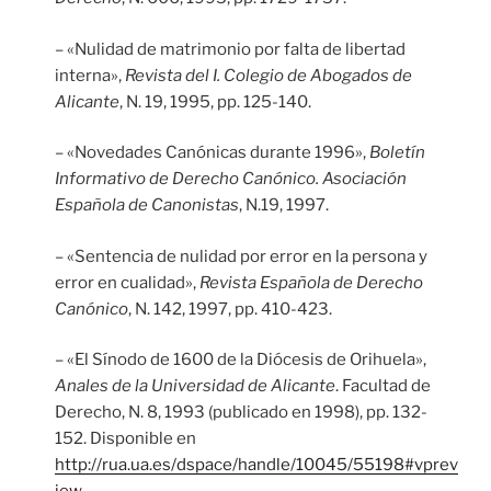
– «Nulidad de matrimonio por falta de libertad
interna»,
Revista del I. Colegio de Abogados de
Alicante
, N. 19, 1995, pp. 125-140.
– «Novedades Canónicas durante 1996»,
Boletín
Informativo de Derecho Canónico. Asociación
Española de Canonistas
, N.19, 1997.
– «Sentencia de nulidad por error en la persona y
error en cualidad»,
Revista Española de Derecho
Canónico
, N. 142, 1997, pp. 410-423.
– «El Sínodo de 1600 de la Diócesis de Orihuela»,
Anales de la Universidad de Alicante
. Facultad de
Derecho, N. 8, 1993 (publicado en 1998), pp. 132-
152. Disponible en
http://rua.ua.es/dspace/handle/10045/55198#vprev