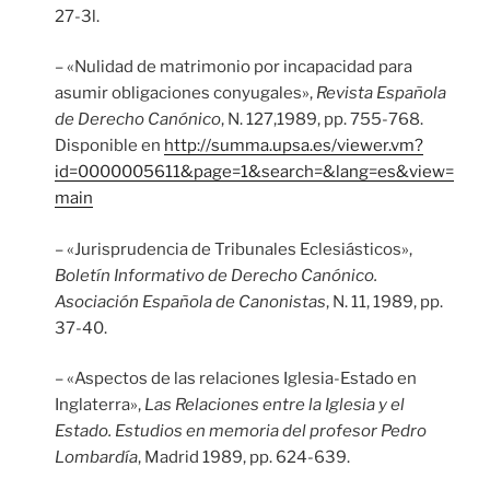
27-3l.
– «Nulidad de matrimonio por incapacidad para
asumir obligaciones conyugales»,
Revista Española
de Derecho Canónico
, N. 127,1989, pp. 755-768.
Disponible en
http://summa.upsa.es/viewer.vm?
id=0000005611&page=1&search=&lang=es&view=
main
– «Jurisprudencia de Tribunales Eclesiásticos»,
Boletín Informativo de Derecho Canónico.
Asociación Española de Canonistas
, N. 11, 1989, pp.
37-40.
– «Aspectos de las relaciones Iglesia-Estado en
Inglaterra»,
Las Relaciones entre la Iglesia y el
Estado. Estudios en memoria del profesor Pedro
Lombardía
, Madrid 1989, pp. 624-639.