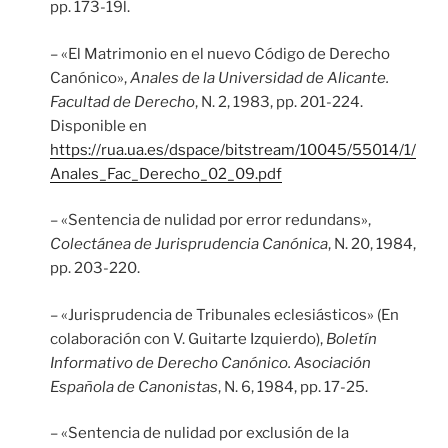
pp. 173-19l.
– «El Matrimonio en el nuevo Código de Derecho
Canónico»,
Anales de la Universidad de Alicante.
Facultad de Derecho
, N. 2, 1983, pp. 201-224.
Disponible en
https://rua.ua.es/dspace/bitstream/10045/55014/1/
Anales_Fac_Derecho_02_09.pdf
– «Sentencia de nulidad por error redundans»,
Colectánea de Jurisprudencia Canónica
, N. 20, 1984,
pp. 203-220.
– «Jurisprudencia de Tribunales eclesiásticos» (En
colaboración con V. Guitarte Izquierdo),
Boletín
Informativo de Derecho Canónico. Asociación
Española de Canonistas
, N. 6, 1984, pp. 17-25.
– «Sentencia de nulidad por exclusión de la