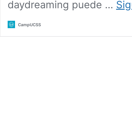
daydreaming puede …
Sig
CampUCSS