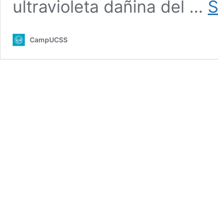
ultravioleta dañina del …
S
CampUCSS