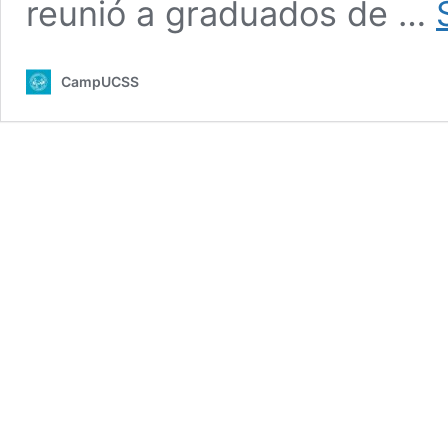
reunió a graduados de …
CampUCSS