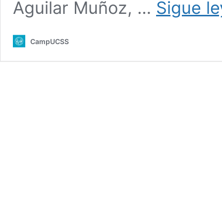
Aguilar Muñoz, …
Sigue l
CampUCSS